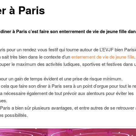
r à Paris
diner à Paris c’est faire son enterrement de vie de jeune fille dan
ris pour un rendez vous festif qui tourne autour de L’EVJF bien Parisi
n sait très bien dans le contexte d’un
enterrement de vie de jeune fille
.
grouper le maximum des activités ludiques, sportives et festives dans 
pour un gain de temps évident et une prise de risque minimum.
 cela que faire son diner à Paris sera à un point d’orgue pour tout le re
era nécessaire également de tout prévoir aux alentours pour éviter les
ues.
 Paris a bien sûr plusieurs avantages, et entre autres de se retrouver 
 possibilités.