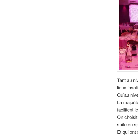
Tant au ni
lieux insol
Qu’au niv
La majorit
facilitent 
On choisit
suite du 
Et qui ont