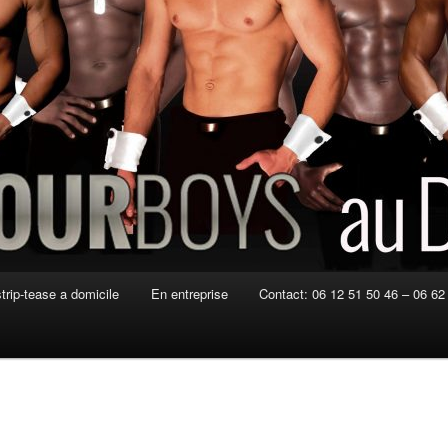
strip-tease a domicile
En entreprise
Contact: 06 12 51 50 46 – 06 62