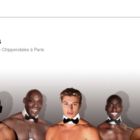
s
e Chippendales à Paris