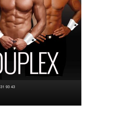
 31 93 43