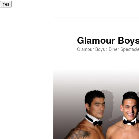
Yes
Glamour Boy
Glamour Boys : Diner Spectacl