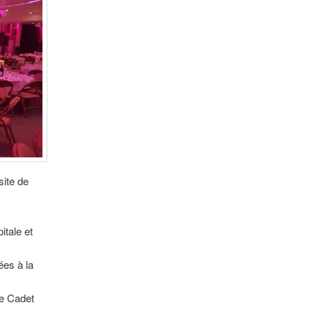
site de
itale et
ées à la
le Cadet