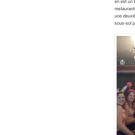
en est un 
restaurant
une deuxiè
sous-sol p