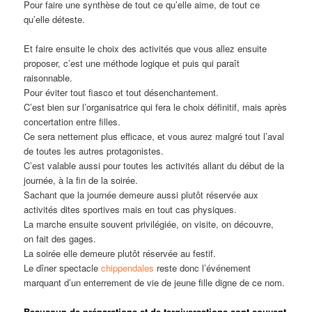
Pour faire une synthèse de tout ce qu’elle aime, de tout ce
qu’elle déteste.
Et faire ensuite le choix des activités que vous allez ensuite
proposer, c’est une méthode logique et puis qui paraît
raisonnable.
Pour éviter tout fiasco et tout désenchantement.
C’est bien sur l’organisatrice qui fera le choix définitif, mais après
concertation entre filles.
Ce sera nettement plus efficace, et vous aurez malgré tout l’aval
de toutes les autres protagonistes.
C’est valable aussi pour toutes les activités allant du début de la
journée, à la fin de la soirée.
Sachant que la journée demeure aussi plutôt réservée aux
activités dites sportives mais en tout cas physiques.
La marche ensuite souvent privilégiée, on visite, on découvre,
on fait des gages.
La soirée elle demeure plutôt réservée au festif.
Le dîner spectacle
chippendales
reste donc l’événement
marquant d’un enterrement de vie de jeune fille digne de ce nom.
Beaucoup de préparations et de tergiversations sont souvent