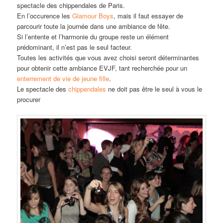
spectacle des chippendales de Paris.
En l’occurence les
Glamour Boys
, mais il faut essayer de
parcourir toute la journée dans une ambiance de fête.
Si l’entente et l’harmonie du groupe reste un élément
prédominant, il n’est pas le seul facteur.
Toutes les activités que vous avez choisi seront déterminantes
pour obtenir cette ambiance EVJF, tant recherchée pour un
enterrement de vie de jeune fille
.
Le spectacle des
chippendales
ne doit pas être le seul à vous le
procurer