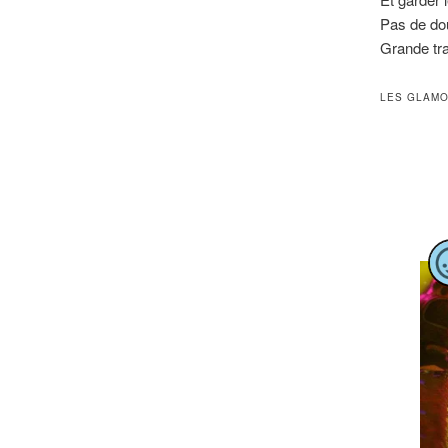
Pas de dou
Grande tra
LES GLAMO