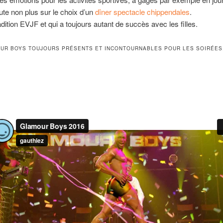
te non plus sur le choix d’un
dîner spectacle chippendales
.
dition EVJF et qui a toujours autant de succès avec les filles.
UR BOYS TOUJOURS PRÉSENTS ET INCONTOURNABLES POUR LES SOIRÉES