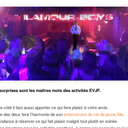
 surprises sont les maitres mots des activités EVJF.
re côté il faut aussi apporter ce qui fera plaisir à votre amie.
e des deux fera l’harmonie de son
enterrement de vie de jeune fille
.
ndance à réserver ce qui fait plaisir malgré tout plutôt en soirée.
les émotions pour les activités sportives, à gages par exemple en jou