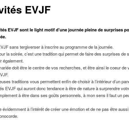
ivités EVJF
ités EVJF sont le light motif d’une journée pleine de surprises po
iée.
EVJF sans tergiverser à inscrire au programme de la journée.
 la soirée, c’est une tradition qui permet de faire des surprises de
sir également.
mariée doit être le centre de vos recherches, et être ainsi le coeur de 
EVJF.
ses traditions vous permettent enfin de choisir à l’intérieur d’un pane
tés EVJF qui auront donc tendance à être de nature à surprendre votr
mplement à être dans ses goûts personnels, à mon sens il faut un pe
 évidemment à l’intérêt de créer une émotion et de ne pas être aussi
monocorde.