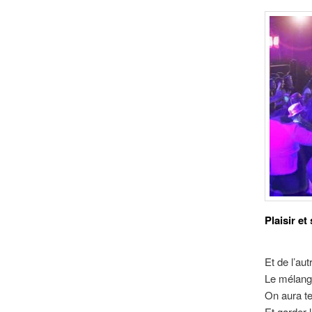
Plaisir et
Et de l’aut
Le mélang
On aura te
Et garder 