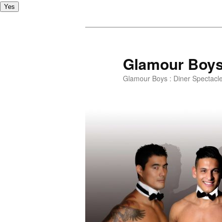
Yes
Glamour Boy
Glamour Boys : Diner Spectacl