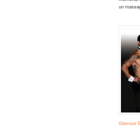
un massage
Glamour 