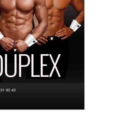
 31 93 43