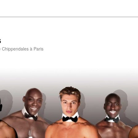
s
e Chippendales à Paris