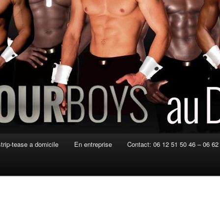
strip-tease a domicile
En entreprise
Contact: 06 12 51 50 46 – 06 62